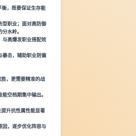
平衡，既要保证生存能
伤型职业；面对高防御
的分水岭。
，与高爆发职业搭配效
与暴击，辅助职业则偏
取胜，更需要精准的战
技能空档期集中输出。
性提升抗性属性能显著
原因，逐步优化阵容与