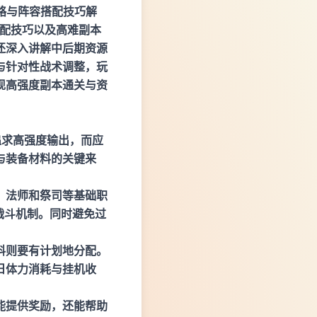
略与阵容搭配技巧解
搭配技巧以及高难副本
还深入讲解中后期资源
与针对性战术调整，玩
现高强度副本通关与资
追求高强度输出，而应
与装备材料的关键来
、法师和祭司等基础职
战斗机制。同时避免过
料则要有计划地分配。
日体力消耗与挂机收
能提供奖励，还能帮助