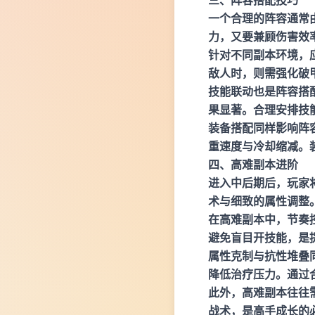
一个合理的阵容通常
力，又要兼顾伤害效
针对不同副本环境，
敌人时，则需强化破
技能联动也是阵容搭
果显著。合理安排技
装备搭配同样影响阵
重速度与冷却缩减。
四、高难副本进阶
进入中后期后，玩家
术与细致的属性调整
在高难副本中，节奏
避免盲目开技能，是
属性克制与抗性堆叠
降低治疗压力。通过
此外，高难副本往往
战术，是高手成长的