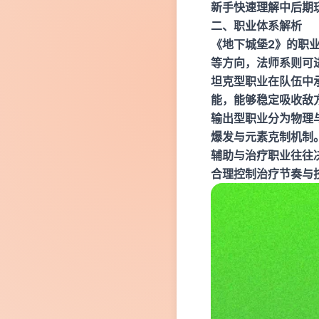
新手快速理解中后期
二、职业体系解析
《地下城堡2》的职
等方向，法师系则可
坦克型职业在队伍中
能，能够稳定吸收敌
输出型职业分为物理
爆发与元素克制机制
辅助与治疗职业往往
合理控制治疗节奏与