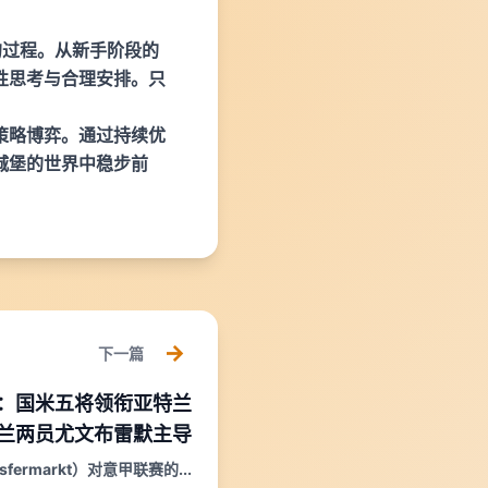
的过程。从新手阶段的
性思考与合理安排。只
策略博弈。通过持续优
城堡的世界中稳步前
下一篇
：国米五将领衔亚特兰
兰两员尤文布雷默主导
fermarkt）对意甲联赛的...