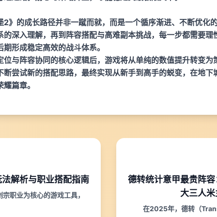
堡2》的成长路径并非一蹴而就，而是一个循序渐进、不断优化
系的深入理解，再到阵容搭配与高难副本挑战，每一步都需要理
后期形成稳定高效的战斗体系。
定位与阵容协同的核心逻辑后，游戏将从单纯的数值提升转变为
不断尝试新的搭配思路，最终实现从新手到高手的蜕变，在地下
荣耀篇章。
玩法解析与职业搭配指南
德转统计意甲最贵阵容
大三人米
剑宗职业为核心的游戏工具，
在2025年，德转（Trans