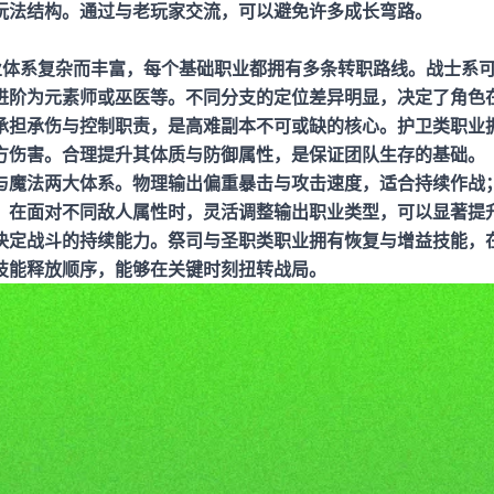
玩法结构。通过与老玩家交流，可以避免许多成长弯路。
业体系复杂而丰富，每个基础职业都拥有多条转职路线。战士系
进阶为元素师或巫医等。不同分支的定位差异明显，决定了角色
承担承伤与控制职责，是高难副本不可或缺的核心。护卫类职业
方伤害。合理提升其体质与防御属性，是保证团队生存的基础。
与魔法两大体系。物理输出偏重暴击与攻击速度，适合持续作战
。在面对不同敌人属性时，灵活调整输出职业类型，可以显著提
决定战斗的持续能力。祭司与圣职类职业拥有恢复与增益技能，
技能释放顺序，能够在关键时刻扭转战局。