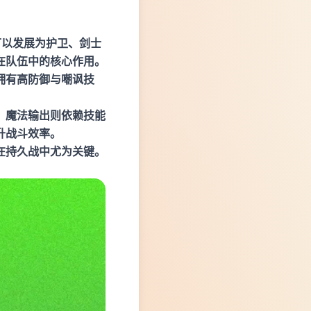
可以发展为护卫、剑士
在队伍中的核心作用。
拥有高防御与嘲讽技
；魔法输出则依赖技能
升战斗效率。
在持久战中尤为关键。