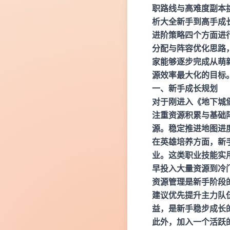
职路线与高难度副本
析大全新手到高手成
进阶策略四个方面进
分配与阵容优化思路
家能够逐步完成从萌
源效率最大化的目标
一、新手成长规划
对于刚进入《地下城
注重资源积累与基础
源。稳定推进地图进
在英雄培养方面，新
业。这类职业技能实
早投入大量资源到冷
资源管理是新手阶段
建议优先提升主力队
益，是新手稳步成长
此外，加入一个活跃