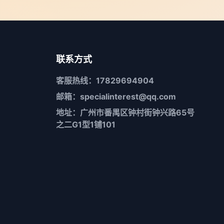
联系方式
客服热线：17829694904
邮箱：specialinterest@qq.com
地址：广州市番禺区钟村街钟兴路65号
之二G1型1铺101